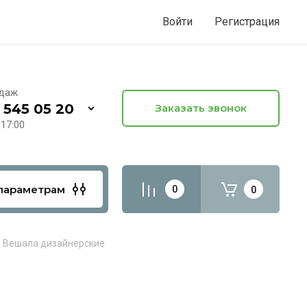
Войти
Регистрация
одаж
 545 05 20
Заказать звонок
 17:00
параметрам
0
0
Вешала дизайнерские