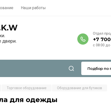
ование
Наши работы
.K.W
Отдел пр
жи.
+7 700
 двери.
с 08:00 до
Подбор по 
Торговое оборудование
Оборудование для бутиков
ла для одежды