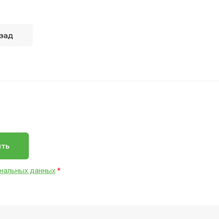
зад
ить
нальных данных
*