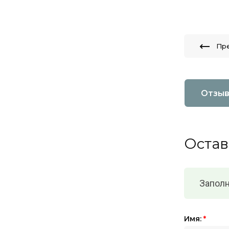
Пр
Отзы
Остав
Заполн
Имя:
*