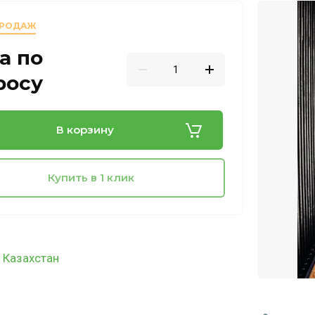
ПРОДАЖ
а по
росу
В корзину
Купить в 1 клик
 Казахстан