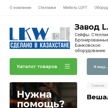
О компании
Стеллажи
Мебель LOFT
Оборуд
Завод L
Сейфы. Стелла
Бронированные
Банковское
оборудование.
Каталог товаров
Главная
Нужна
Веша
помощь?