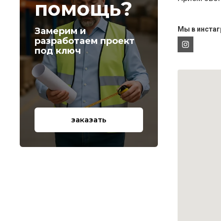
помощь?
Мы в инстаг
Замерим и
разработаем проект
под ключ
заказать