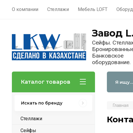
О компании
Стеллажи
Мебель LOFT
Оборуд
Завод L
Сейфы. Стелла
Бронированные
Банковское
оборудование.
Каталог товаров
Искать по бренду
Главная
Конт
Стеллажи
Сейфы