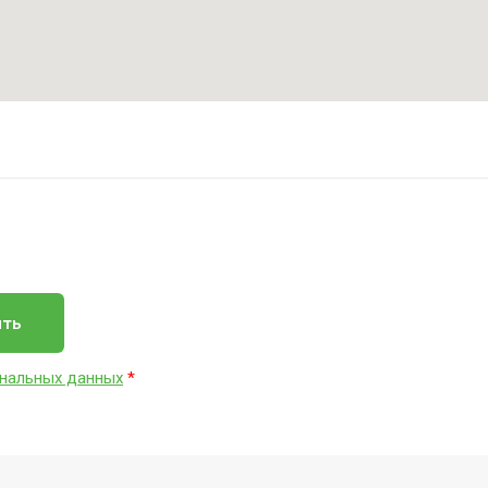
ить
нальных данных
*