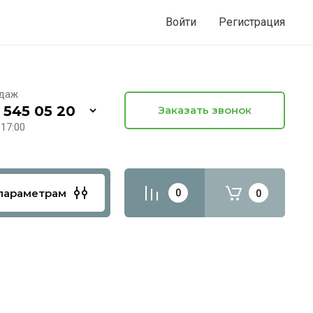
Войти
Регистрация
одаж
 545 05 20
Заказать звонок
 17:00
параметрам
0
0