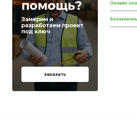
помощь?
Онлайн-опл
Замерим и
Безналичн
разработаем проект
под ключ
заказать