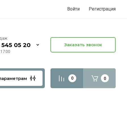
Войти
Регистрация
одаж
 545 05 20
Заказать звонок
 17:00
параметрам
0
0