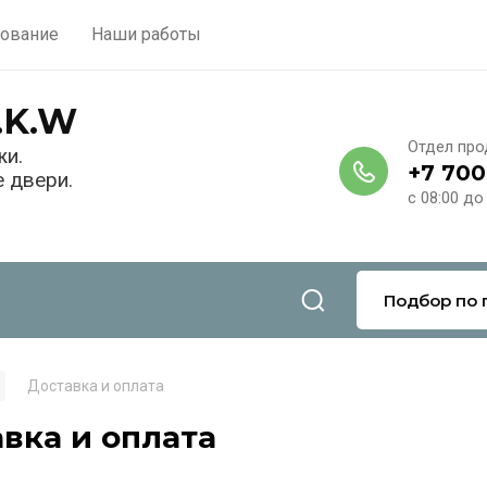
ование
Наши работы
.K.W
Отдел пр
жи.
+7 700
 двери.
с 08:00 до
Подбор по 
Доставка и оплата
вка и оплата