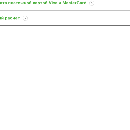
ата платежной картой Visa и MasterCard
ый расчет