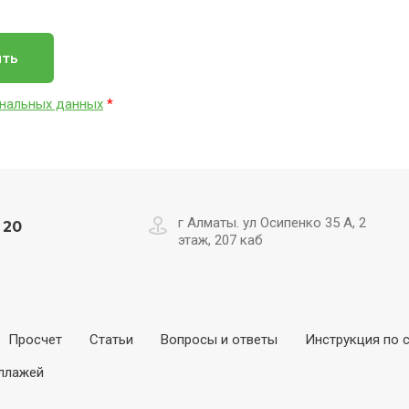
ить
нальных данных
*
г Алматы. ул Осипенко 35 А, 2
 20
этаж, 207 каб
Просчет
Статьи
Вопросы и ответы
Инструкция по 
еллажей