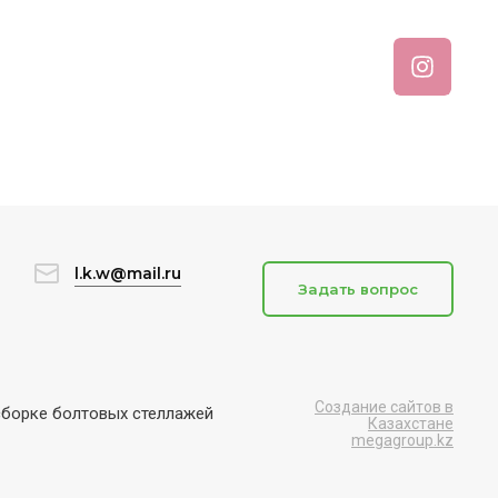
l.k.w@mail.ru
Задать вопрос
Создание сайтов в
сборке болтовых стеллажей
Казахстане
megagroup.kz