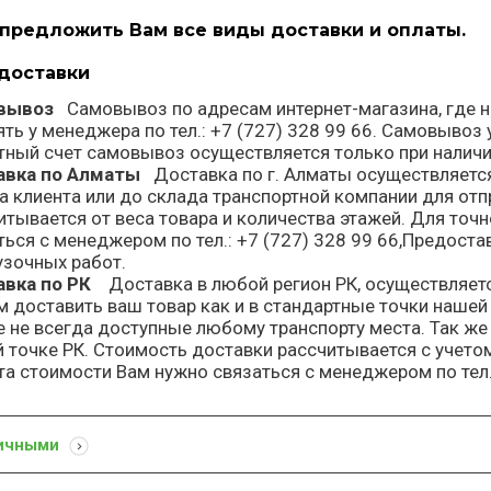
предложить Вам все виды доставки и оплаты.
доставки
овывоз
Самовывоз по адресам интернет-магазина, где н
ять у менеджера по тел.: +7 (727) 328 99 66. Самовывоз
тный счет самовывоз осуществляется только при наличи
авка по Алматы
Доставка по г. Алматы осуществляется
а клиента или до склада транспортной компании для отп
итывается от веса товара и количества этажей. Для точ
ться с менеджером по тел.: +7 (727) 328 99 66,Предоста
узочных работ.
авка по РК
Доставка в любой регион РК, осуществляет
 доставить ваш товар как и в стандартные точки нашей
е не всегда доступные любому транспорту места. Так же
 точке РК. Стоимость доставки рассчитывается с учето
та стоимости Вам нужно связаться с менеджером по тел.:
личными