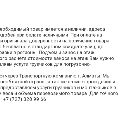
еобходимый товар имеется в наличии, адреса
 удобен при оплате наличными При оплате на
и оригинала доверенности на получение товара.
 бесплатно в стандартном квадрате улиц, до
равки в регионы. Подъем и занос на этаж
ного расчета стоимости заноса на этаж Вам нужно
вляем услуги грузчиков для погрузочно-
ся через Транспортную компанию г. Алматы. Мы
 необъятной страны, а так же на месторождения и
 предоставляем услуги грузчиков и монтажников в
м веса и объема перевозимого товара Для точного
 +7 (727) 328 99 66