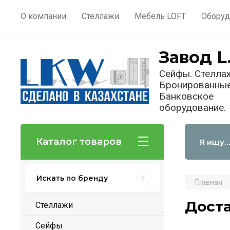
О компании
Стеллажи
Мебель LOFT
Оборуд
Завод L
Сейфы. Стелла
Бронированные
Банковское
оборудование.
Каталог товаров
Искать по бренду
Главная
Доста
Стеллажи
Сейфы