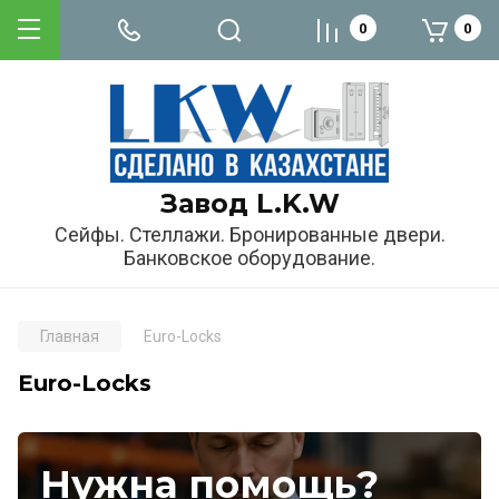
0
0
Завод L.K.W
Сейфы. Стеллажи. Бронированные двери.
Банковское оборудование.
Главная
Euro-Locks
Euro-Locks
Нужна помощь?