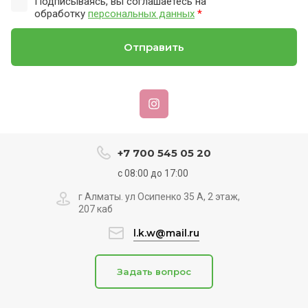
Подписываясь, вы соглашаетесь на
обработку
персональных данных
*
Отправить
+7 700 545 05 20
с 08:00 до 17:00
г Алматы. ул Осипенко 35 А, 2 этаж,
207 каб
l.k.w@mail.ru
Задать вопрос