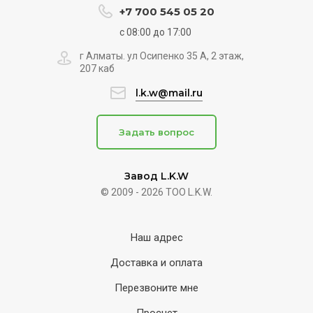
+7 700 545 05 20
с 08:00 до 17:00
г Алматы. ул Осипенко 35 А, 2 этаж,
207 каб
l.k.w@mail.ru
Задать вопрос
Завод L.K.W
© 2009 - 2026 ТОО L.K.W.
Наш адрес
Доставка и оплата
Перезвоните мне
Просчет